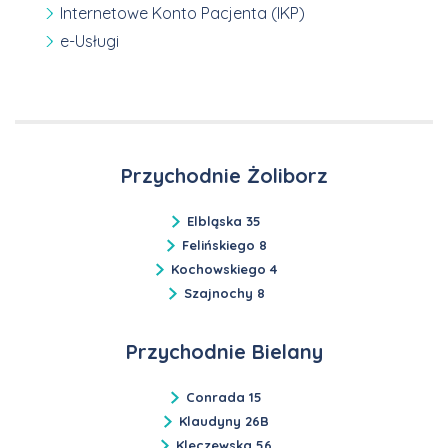
Internetowe Konto Pacjenta (IKP)
e-Usługi
Przychodnie Żoliborz
Elbląska 35
Felińskiego 8
Kochowskiego 4
Szajnochy 8
Przychodnie Bielany
Conrada 15
Klaudyny 26B
Kleczewska 56