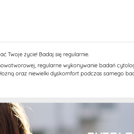
 Twoje życie! Badaj się regularnie.
owotworowej, regularne wykonywanie badań cytolog
ożną oraz niewielki dyskomfort podczas samego badan