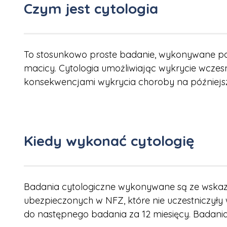
Czym jest cytologia
To stosunkowo proste badanie, wykonywane podc
macicy. Cytologia umożliwiając wykrycie wcze
konsekwencjami wykrycia choroby na późniejs
Kiedy wykonać cytologię
Badania cytologiczne wykonywane są ze wskaza
ubezpieczonych w NFZ, które nie uczestniczyły 
do następnego badania za 12 miesięcy. Badania