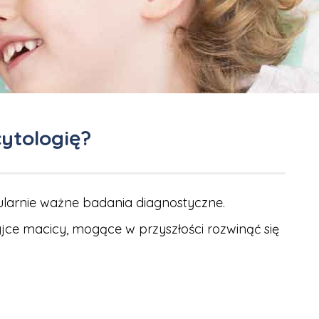
cytologię?
gularnie ważne badania diagnostyczne.
ce macicy, mogące w przyszłości rozwinąć się