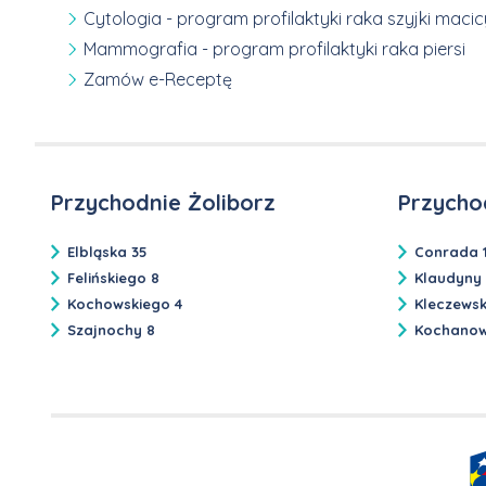
Cytologia - program profilaktyki raka szyjki macic
Mammografia - program profilaktyki raka piersi
Zamów e-Receptę
Przychodnie Żoliborz
Przycho
Elbląska 35
Conrada 
Felińskiego 8
Klaudyny
Kochowskiego 4
Kleczews
Szajnochy 8
Kochanow