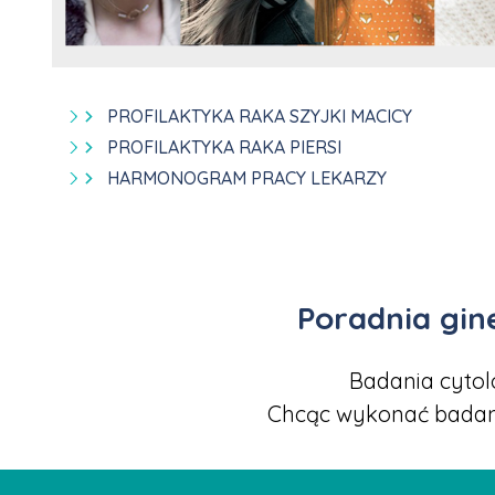
PROFILAKTYKA RAKA SZYJKI MACICY
PROFILAKTYKA RAKA PIERSI
HARMONOGRAM PRACY LEKARZY
Poradnia gin
Badania cytol
Chcąc wykonać badanie