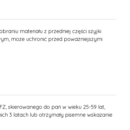
aniu materiału z przedniej części szyjki
owym, może uchronić przed poważniejszymi
, skierowanego do pań w wieku 25-59 lat,
tnich 3 latach lub otrzymały pisemne wskazanie