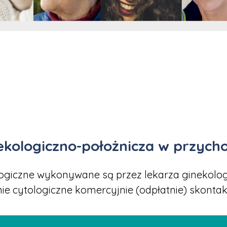
ekologiczno-położnicza w przych
ogiczne wykonywane są przez lekarza ginekolog
 cytologiczne komercyjnie (odpłatnie) skontaktuj