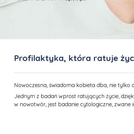
Profilaktyka, która ratuje ż
Nowoczesna, świadoma kobieta dba, nie tylko o 
Jednym z badań wprost ratujących życie, dzię
w nowotwór, jest badanie cytologiczne, zwane