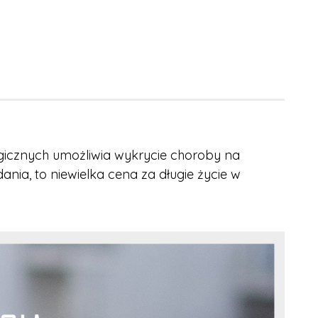
icznych umożliwia wykrycie choroby na
ia, to niewielka cena za długie życie w