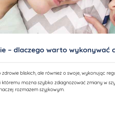
ycie – dlaczego warto wykonywać 
zdrowie bliskich, ale również o swoje, wykonując re
ki któremu można szybko zdiagnozować zmiany w szyj
 inaczej rozmazem szyjkowym.