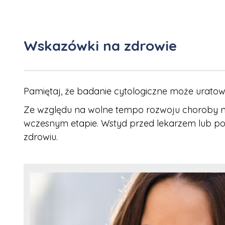
Wskazówki na zdrowie
Pamiętaj, że badanie cytologiczne może uratować
Ze względu na wolne tempo rozwoju choroby n
wczesnym etapie. Wstyd przed lekarzem lub poł
zdrowiu.