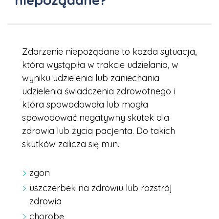
Zdarzenie niepożądane to każda sytuacja,
która wystąpiła w trakcie udzielania, w
wyniku udzielenia lub zaniechania
udzielenia świadczenia zdrowotnego i
która spowodowała lub mogła
spowodować negatywny skutek dla
zdrowia lub życia pacjenta. Do takich
skutków zalicza się m.in.:
zgon
uszczerbek na zdrowiu lub rozstrój
zdrowia
chorobę