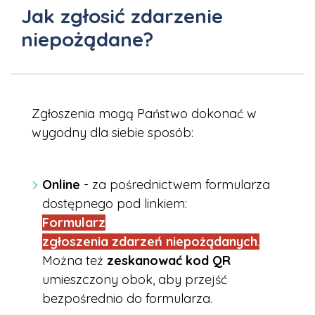
Jak zgłosić zdarzenie
niepożądane?
Zgłoszenia mogą Państwo dokonać w
wygodny dla siebie sposób:
Online
- za pośrednictwem formularza
dostępnego pod linkiem:
Formularz
zgłoszenia zdarzeń niepożądanych
.
Można też
zeskanować kod QR
umieszczony obok, aby przejść
bezpośrednio do formularza.