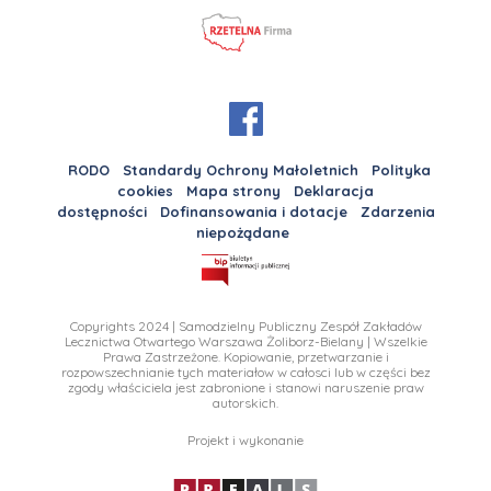
RODO
Standardy Ochrony Małoletnich
Polityka
cookies
Mapa strony
Deklaracja
dostępności
Dofinansowania i dotacje
Zdarzenia
niepożądane
Copyrights 2024 | Samodzielny Publiczny Zespół Zakładów
Lecznictwa Otwartego Warszawa Żoliborz-Bielany | Wszelkie
Prawa Zastrzeżone. Kopiowanie, przetwarzanie i
rozpowszechnianie tych materiałow w całosci lub w części bez
zgody właściciela jest zabronione i stanowi naruszenie praw
autorskich.
Projekt i wykonanie