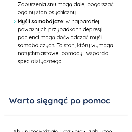
Zaburzenia snu mogą dalej pogarszać
ogólny stan psychiczny.
Myśli samobójcze
: w najbardziej
poważnych przypadkach depresji
pacjenci mogą doświadczać myśli
samobójczych. To stan, który wymaga
natychmiastowej pomocy i wsparcia
specjalistycznego.
Warto sięgnąć po pomoc
Aby przeciwdziałać rozwojowi zaburzeń