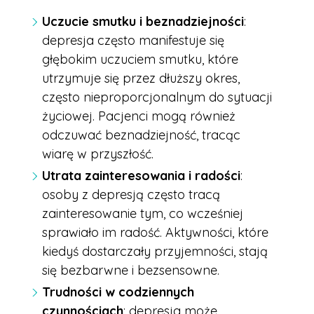
Uczucie smutku i beznadziejności
:
depresja często manifestuje się
głębokim uczuciem smutku, które
utrzymuje się przez dłuższy okres,
często nieproporcjonalnym do sytuacji
życiowej. Pacjenci mogą również
odczuwać beznadziejność, tracąc
wiarę w przyszłość.
Utrata zainteresowania i radości
:
osoby z depresją często tracą
zainteresowanie tym, co wcześniej
sprawiało im radość. Aktywności, które
kiedyś dostarczały przyjemności, stają
się bezbarwne i bezsensowne.
Trudności w codziennych
czynnościach
: depresja może