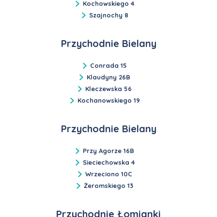
Kochowskiego 4
Szajnochy 8
Przychodnie Bielany
Conrada 15
Klaudyny 26B
Kleczewska 56
Kochanowskiego 19
Przychodnie Bielany
Przy Agorze 16B
Sieciechowska 4
Wrzeciono 10C
Żeromskiego 13
Przychodnie Łomianki