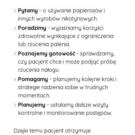
Pytamy
- o używanie papierosów i
innych wyrobów nikotynowych.
Poradzimy
- wyjaśniamy korzyści
zdrowotne wynikające z ograniczenia
lub rzucenia palenia.
Poznajemy gotowość
- sprawdzamy,
czy pacjent chce i może podjąć próbę
rzucenia nałogu.
Pomagamy
- planujemy kolejne kroki i
strategie radzenia sobie w trudnych
momentach.
Planujemy
- ustalamy dalsze wizyty
kontrolne i monitorowanie postępów.
Dzięki temu pacjent otrzymuje