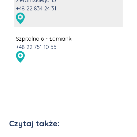
Żeromskiego 13
+48 22 834 24 31
Szpitalna 6 - Łomianki
+48 22 751 10 55
Czytaj także: