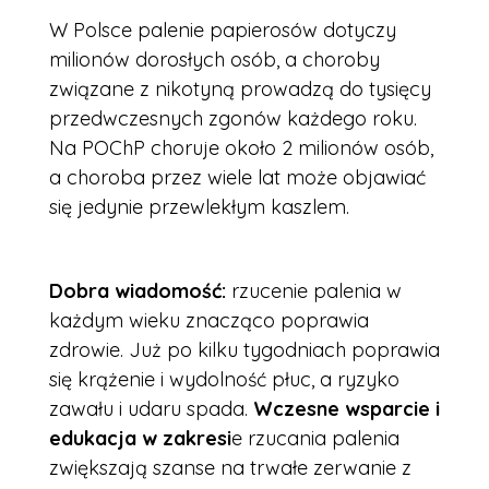
W Polsce palenie papierosów dotyczy
milionów dorosłych osób, a choroby
związane z nikotyną prowadzą do tysięcy
przedwczesnych zgonów każdego roku.
Na POChP choruje około 2 milionów osób,
a choroba przez wiele lat może objawiać
się jedynie przewlekłym kaszlem.
Dobra wiadomość:
rzucenie palenia w
każdym wieku znacząco poprawia
zdrowie. Już po kilku tygodniach poprawia
się krążenie i wydolność płuc, a ryzyko
zawału i udaru spada.
Wczesne wsparcie i
edukacja w zakresi
e rzucania palenia
zwiększają szanse na trwałe zerwanie z