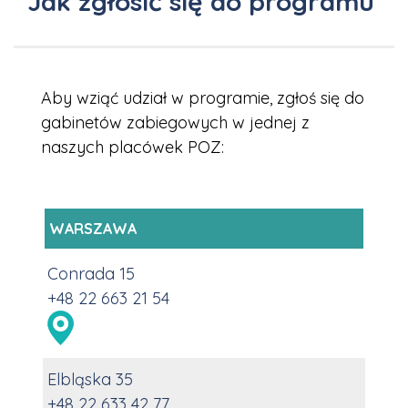
Jak zgłosić się do programu
Aby wziąć udział w programie, zgłoś się do
gabinetów zabiegowych w jednej z
naszych placówek POZ:
WARSZAWA
Conrada 15
+48 22 663 21 54
Elbląska 35
+48 22 633 42 77