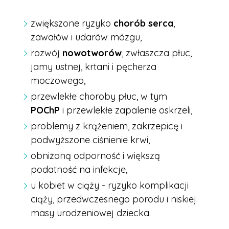
zwiększone ryzyko
chorób serca
,
zawałów i udarów mózgu,
rozwój
nowotworów
, zwłaszcza płuc,
jamy ustnej, krtani i pęcherza
moczowego,
przewlekłe choroby płuc, w tym
POChP
i przewlekłe zapalenie oskrzeli,
problemy z krążeniem, zakrzepicę i
podwyższone ciśnienie krwi,
obniżoną odporność i większą
podatność na infekcje,
u kobiet w ciąży - ryzyko komplikacji
ciąży, przedwczesnego porodu i niskiej
masy urodzeniowej dziecka.