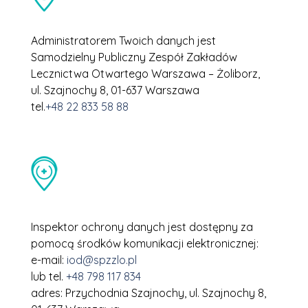
Administratorem Twoich
danych jest
Samodzielny Publiczny Zespół Zakładów
Lecznictwa Otwartego Warszawa – Żoliborz,
ul. Szajnochy 8, 01-637 Warszawa
tel.
+48 22 833 58 88
Inspektor ochrony danych jest dostępny za
pomocą środków komunikacji elektronicznej:
e-mail:
iod@spzzlo.pl
lub tel.
+48 798 117 834
adres: Przychodnia Szajnochy, ul. Szajnochy 8,