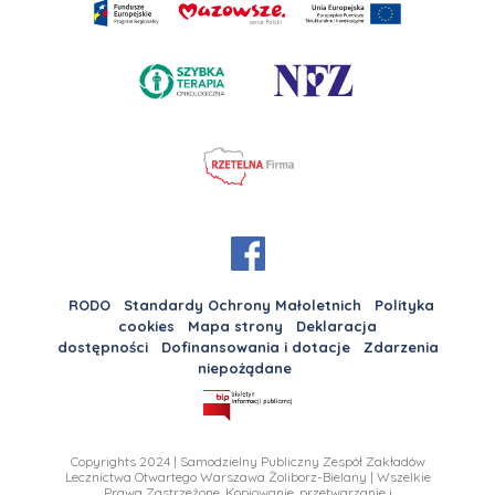
RODO
Standardy Ochrony Małoletnich
Polityka
cookies
Mapa strony
Deklaracja
dostępności
Dofinansowania i dotacje
Zdarzenia
niepożądane
Copyrights 2024 | Samodzielny Publiczny Zespół Zakładów
Lecznictwa Otwartego Warszawa Żoliborz-Bielany | Wszelkie
Prawa Zastrzeżone. Kopiowanie, przetwarzanie i