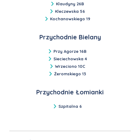
Klaudyny 26B
Kleczewska 56
Kochanowskiego 19
Przychodnie Bielany
Przy Agorze 16B
Sieciechowska 4
Wrzeciono 10C
Żeromskiego 13
Przychodnie Łomianki
Szpitalna 6