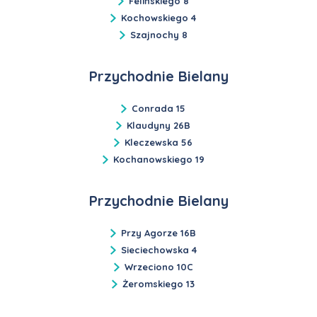
Felińskiego 8
Kochowskiego 4
Szajnochy 8
Przychodnie Bielany
Conrada 15
Klaudyny 26B
Kleczewska 56
Kochanowskiego 19
Przychodnie Bielany
Przy Agorze 16B
Sieciechowska 4
Wrzeciono 10C
Żeromskiego 13