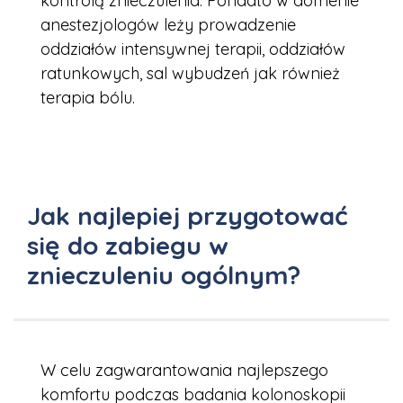
kontrolą znieczulenia. Ponadto w domenie
anestezjologów leży prowadzenie
oddziałów intensywnej terapii, oddziałów
ratunkowych, sal wybudzeń jak również
terapia bólu.
Jak najlepiej przygotować
się do zabiegu w
znieczuleniu ogólnym?
W celu zagwarantowania najlepszego
komfortu podczas badania kolonoskopii