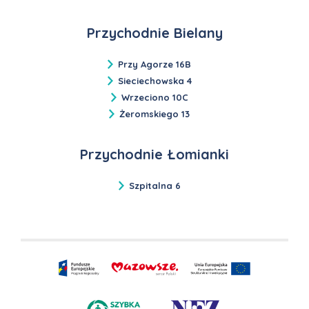
Przychodnie Bielany
Przy Agorze 16B
Sieciechowska 4
Wrzeciono 10C
Żeromskiego 13
Przychodnie Łomianki
Szpitalna 6