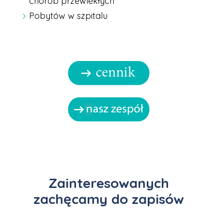
chorób przewlekłych
Pobytów w szpitalu
Zainteresowanych
zachęcamy do zapisów