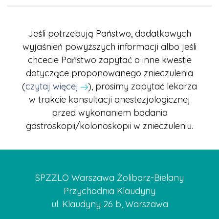
Jeśli potrzebują Państwo, dodatkowych
wyjaśnień powyższych informacji albo jeśli
chcecie Państwo zapytać o inne kwestie
dotyczące proponowanego znieczulenia
(
czytaj więcej
), prosimy zapytać lekarza
w trakcie konsultacji anestezjologicznej
przed wykonaniem badania
gastroskopii/kolonoskopii w znieczuleniu.
SPZZLO Warszawa Żoliborz-Bielany
Przychodnia Klaudyny
ul. Klaudyny 26 b, Warszawa