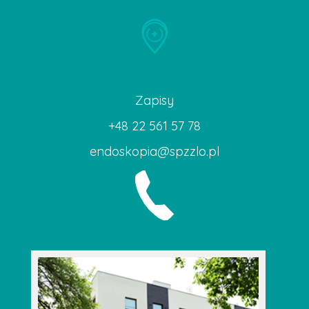
Zapisy
+48 22 561 57 78
endoskopia@spzzlo.pl