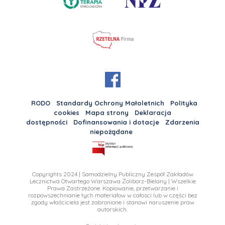
RODO
Standardy Ochrony Małoletnich
Polityka
cookies
Mapa strony
Deklaracja
dostępności
Dofinansowania i dotacje
Zdarzenia
niepożądane
Copyrights 2024 | Samodzielny Publiczny Zespół Zakładów
Lecznictwa Otwartego Warszawa Żoliborz-Bielany | Wszelkie
Prawa Zastrzeżone. Kopiowanie, przetwarzanie i
rozpowszechnianie tych materiałow w całosci lub w części bez
zgody właściciela jest zabronione i stanowi naruszenie praw
autorskich.