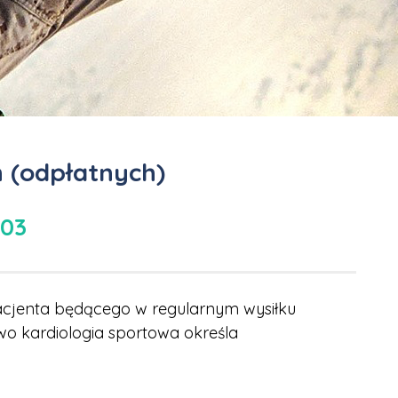
 (odpłatnych)
903
cjenta będącego w regularnym wysiłku
o kardiologia sportowa określa