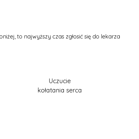
iżej, to najwyższy czas zgłosić się do lekarza
Uczucie
kołatania serca