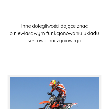
Inne dolegliwości dające znać
o niewłaściwym funkcjonowaniu układu
sercowo-naczyniowego