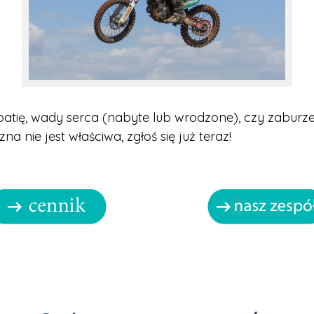
ię, wady serca (nabyte lub wrodzone), czy zaburze
a nie jest właściwa, zgłoś się już teraz!