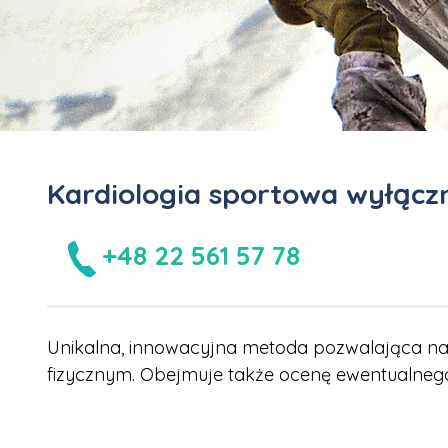
Kardiologia sportowa wyłącz
+48 22 561 57 78
Unikalna, innowacyjna metoda pozwalająca n
fizycznym. Obejmuje także ocenę ewentualnego