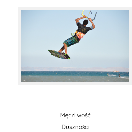
Męczliwość
Duszności