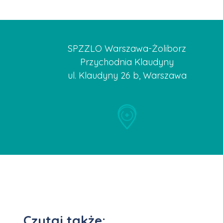
SPZZLO Warszawa-Żoliborz
Przychodnia Klaudyny
ul. Klaudyny 26 b, Warszawa
Czytaj także: