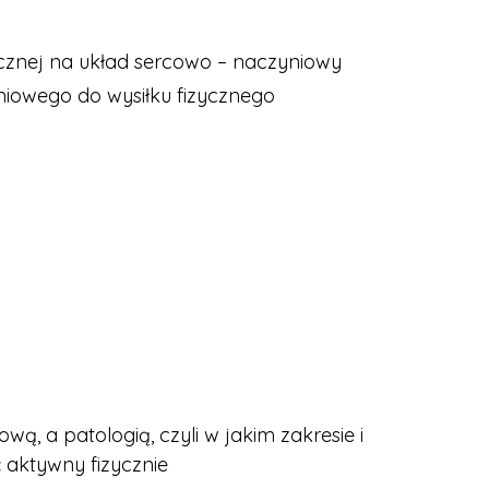
cznej na układ sercowo – naczyniowy
iowego do wysiłku fizycznego
ą, a patologią, czyli w jakim zakresie i
ć aktywny fizycznie