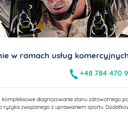
nie w ramach usług komercyjnych
+48 784 470 
a kompleksowe diagnozowanie stanu zdrowotnego pa
 ryzyka związanego z uprawianiem sportu. Dodatkow