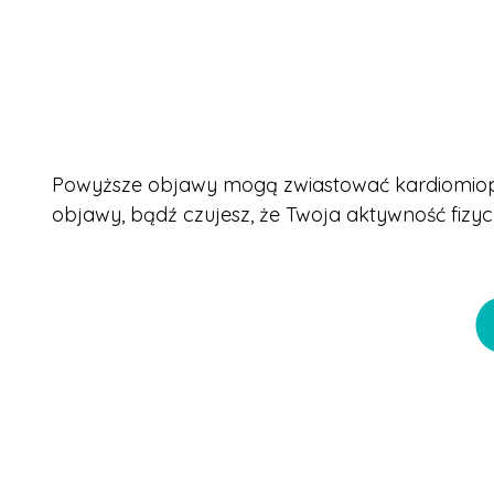
Powyższe objawy mogą zwiastować kardiomiopat
objawy, bądź czujesz, że Twoja aktywność fizyczn