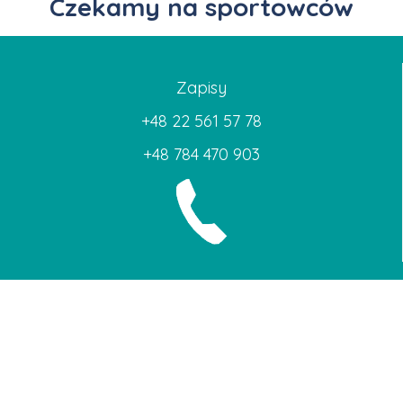
Czekamy na sportowców
Zapisy
+48 22 561 57 78
+48 784 470 903