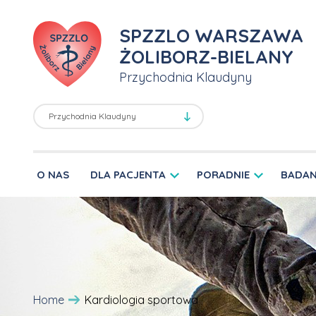
SPZZLO WARSZAWA
ŻOLIBORZ-BIELANY
Przychodnia Klaudyny
O NAS
DLA PACJENTA
PORADNIE
BADAN
Home
Kardiologia sportowa