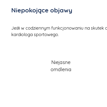
Niepokojące objawy
Jeśłi w codziennym funkcjonowaniu na skutek akt
kardiologa sportowego.
Niejasne
omdlenia