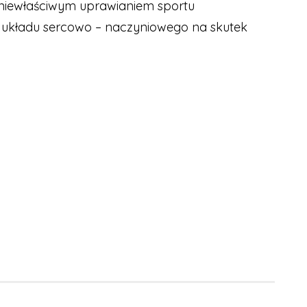
 niewłaściwym uprawianiem sportu
 układu sercowo – naczyniowego na skutek