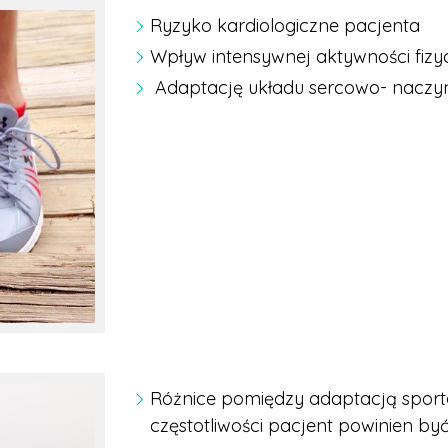
Ryzyko kardiologiczne pacjenta
Wpływ intensywnej aktywności fizy
Adaptację układu sercowo- naczyn
Różnice pomiędzy adaptacją sportow
częstotliwości pacjent powinien by