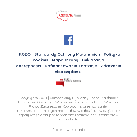
RODO
Standardy Ochrony Małoletnich
Polityka
cookies
Mapa strony
Deklaracja
dostępności
Dofinansowania i dotacje
Zdarzenia
niepożądane
Copyrights 2024 | Samodzielny Publiczny Zespół Zakładów
Lecznictwa Otwartego Warszawa Żoliborz-Bielany | Wszelkie
Prawa Zastrzeżone. Kopiowanie, przetwarzanie i
rozpowszechnianie tych materiałow w całosci lub w części bez
zgody właściciela jest zabronione i stanowi naruszenie praw
autorskich.
Projekt i wykonanie