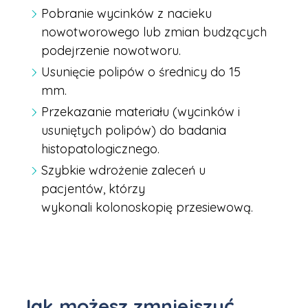
Pobranie wycinków z nacieku
nowotworowego lub zmian budzących
podejrzenie nowotworu.
Usunięcie polipów o średnicy do 15
mm.
Przekazanie materiału (wycinków i
usuniętych polipów) do badania
histopatologicznego.
Szybkie wdrożenie zaleceń u
pacjentów, którzy
wykonali kolonoskopię przesiewową.
Jak możesz zmniejszyć