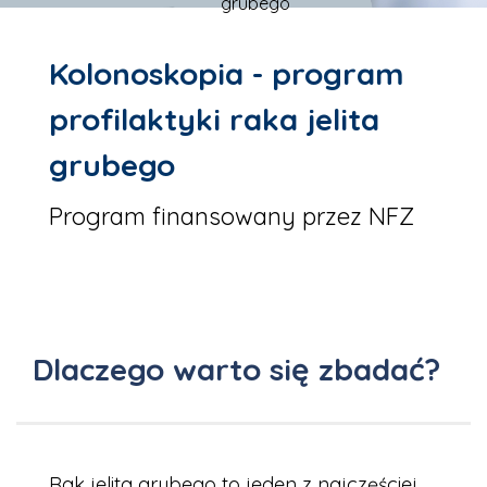
grubego
Kolonoskopia - program
profilaktyki raka jelita
grubego
Program finansowany przez NFZ
Dlaczego warto się zbadać?
Rak jelita grubego to jeden z najczęściej