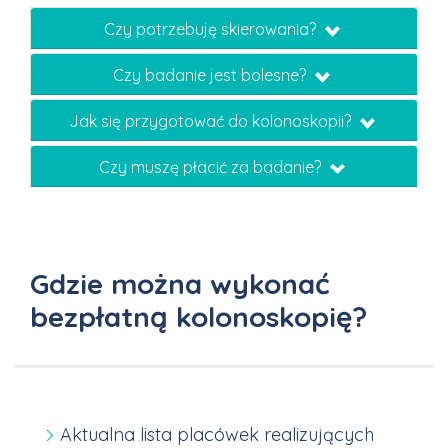
Czy potrzebuję skierowania?
Czy badanie jest bolesne?
Jak się przygotować do kolonoskopii?
Czy muszę płacić za badanie?
Gdzie można wykonać
bezpłatną kolonoskopię?
Aktualna lista placówek realizujących