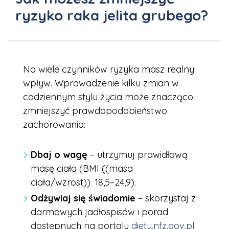
ryzyko raka jelita grubego?
Na wiele czynników ryzyka masz realny
wpływ. Wprowadzenie kilku zmian w
codziennym stylu życia może znacząco
zmniejszyć prawdopodobieństwo
zachorowania:
Dbaj o wagę
– utrzymuj prawidłową
masę ciała (BMI ((masa
ciała/wzrost))
18,5–24,9).
Odżywiaj się świadomie
– skorzystaj z
darmowych jadłospisów i porad
dostępnych na portalu
diety.nfz.gov.pl
.